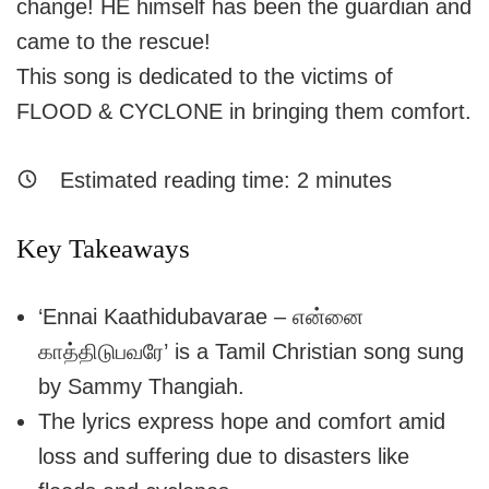
change! HE himself has been the guardian and
came to the rescue!
This song is dedicated to the victims of
FLOOD & CYCLONE in bringing them comfort.
Estimated reading time:
2
minutes
Key Takeaways
‘Ennai Kaathidubavarae – என்னை
காத்திடுபவரே’ is a Tamil Christian song sung
by Sammy Thangiah.
The lyrics express hope and comfort amid
loss and suffering due to disasters like