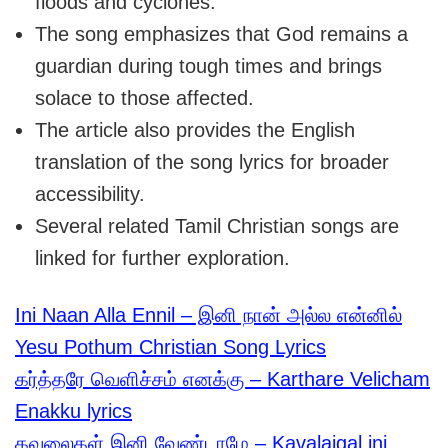
floods and cyclones.
The song emphasizes that God remains a
guardian during tough times and brings
solace to those affected.
The article also provides the English
translation of the song lyrics for broader
accessibility.
Several related Tamil Christian songs are
linked for further exploration.
Ini Naan Alla Ennil – இனி நான் அல்ல என்னில்
Yesu Pothum Christian Song Lyrics
கர்த்தரே வெளிச்சம் எனக்கு – Karthare Velicham
Enakku lyrics
கவலைகள் இனி வேண்டாமே – Kavalaigal ini