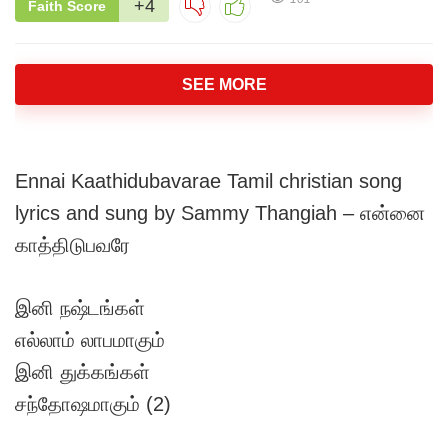
+4
Faith Score
SEE MORE
Ennai Kaathidubavarae Tamil christian song
lyrics and sung by Sammy Thangiah – என்னை
காத்திடுபவரே
இனி நஷ்டங்கள்
எல்லாம் லாபமாகும்
இனி துக்கங்கள்
சந்தோஷமாகும் (2)