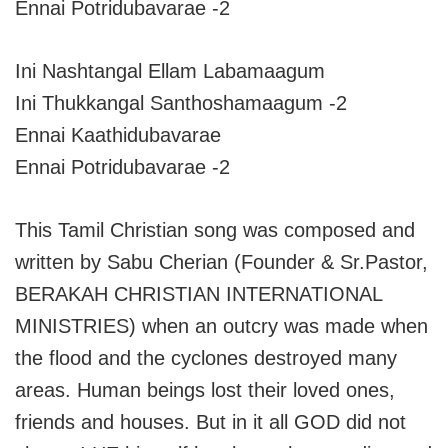
Ennai Potridubavarae -2
Ini Nashtangal Ellam Labamaagum
Ini Thukkangal Santhoshamaagum -2
Ennai Kaathidubavarae
Ennai Potridubavarae -2
This Tamil Christian song was composed and
written by Sabu Cherian (Founder & Sr.Pastor,
BERAKAH CHRISTIAN INTERNATIONAL
MINISTRIES) when an outcry was made when
the flood and the cyclones destroyed many
areas. Human beings lost their loved ones,
friends and houses. But in it all GOD did not