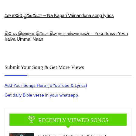
మా కాపరి వైనందునా – Na Kapari Vainanduna song lyrics
இயேசு இறைவா இயேசு இறைவா உம்மை நான் – Yesu Iraiva Yesu
Iraiva Ummai Naan
Submit Your Song & Get More Views
Add Your Songs Here ( #YouTube & Lyrics)
Get daily Bible verse in your whatsapp
RECENTLY VIEWED SONGS