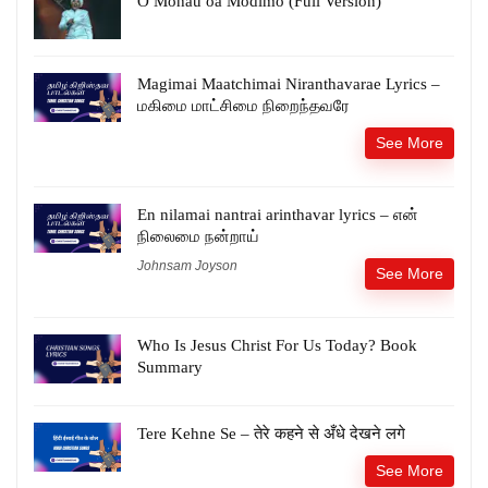
O Mohau oa Modimo (Full Version)
Magimai Maatchimai Niranthavarae Lyrics –
மகிமை மாட்சிமை நிறைந்தவரே
See More
En nilamai nantrai arinthavar lyrics – என்
நிலைமை நன்றாய்
Johnsam Joyson
See More
Who Is Jesus Christ For Us Today? Book
Summary
Tere Kehne Se – तेरे कहने से अँधे देखने लगे
See More