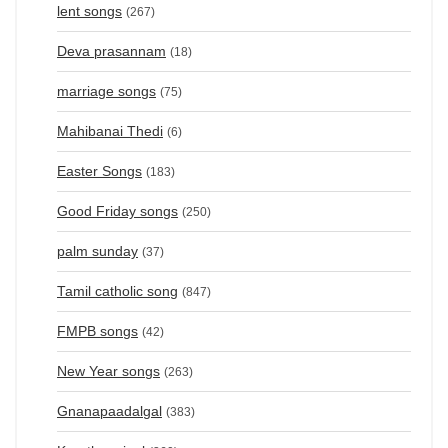
lent songs
(267)
Deva prasannam
(18)
marriage songs
(75)
Mahibanai Thedi
(6)
Easter Songs
(183)
Good Friday songs
(250)
palm sunday
(37)
Tamil catholic song
(847)
FMPB songs
(42)
New Year songs
(263)
Gnanapaadalgal
(383)