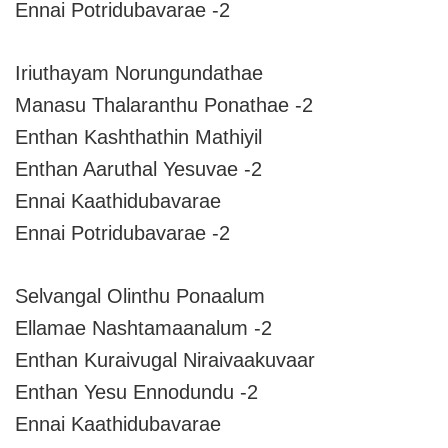
Ennai Potridubavarae -2
Iriuthayam Norungundathae
Manasu Thalaranthu Ponathae -2
Enthan Kashthathin Mathiyil
Enthan Aaruthal Yesuvae -2
Ennai Kaathidubavarae
Ennai Potridubavarae -2
Selvangal Olinthu Ponaalum
Ellamae Nashtamaanalum -2
Enthan Kuraivugal Niraivaakuvaar
Enthan Yesu Ennodundu -2
Ennai Kaathidubavarae