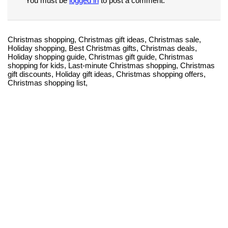
You must be
logged in
to post a comment.
Christmas shopping, Christmas gift ideas, Christmas sale,
Holiday shopping, Best Christmas gifts, Christmas deals,
Holiday shopping guide, Christmas gift guide, Christmas
shopping for kids, Last-minute Christmas shopping, Christmas
gift discounts, Holiday gift ideas, Christmas shopping offers,
Christmas shopping list,