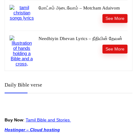
மோட்சம் அடைவோம் – Motcham Adaivom
See More
Needhiyin Dhevan Lyrics – நீதியின் தேவன்
See More
Daily Bible verse
Buy Now
:
Tamil Bible and Stories
Hostinger – Cloud hosting