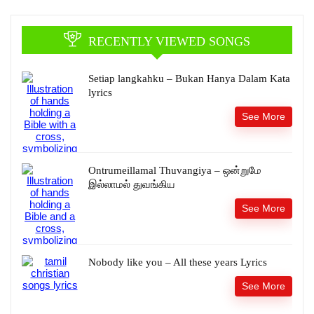
RECENTLY VIEWED SONGS
Setiap langkahku – Bukan Hanya Dalam Kata
lyrics
See More
Ontrumeillamal Thuvangiya – ஒன்றுமே
இல்லாமல் துவங்கிய
See More
Nobody like you – All these years Lyrics
See More