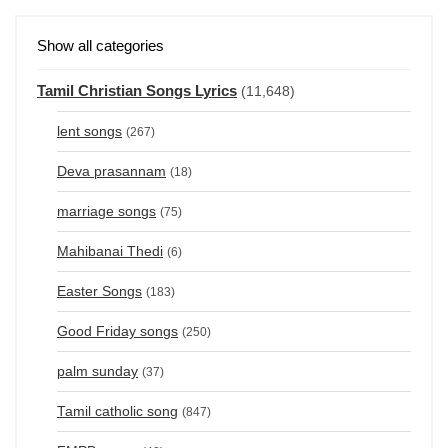
Show all categories
Tamil Christian Songs Lyrics
(11,648)
lent songs
(267)
Deva prasannam
(18)
marriage songs
(75)
Mahibanai Thedi
(6)
Easter Songs
(183)
Good Friday songs
(250)
palm sunday
(37)
Tamil catholic song
(847)