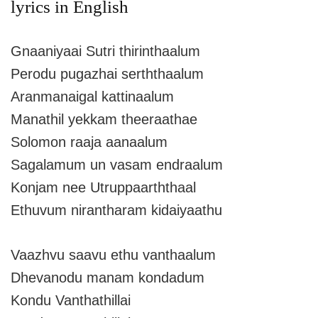
lyrics in English
Gnaaniyaai Sutri thirinthaalum
Perodu pugazhai serththaalum
Aranmanaigal kattinaalum
Manathil yekkam theeraathae
Solomon raaja aanaalum
Sagalamum un vasam endraalum
Konjam nee Utruppaarththaal
Ethuvum nirantharam kidaiyaathu
Vaazhvu saavu ethu vanthaalum
Dhevanodu manam kondadum
Kondu Vanthathillai