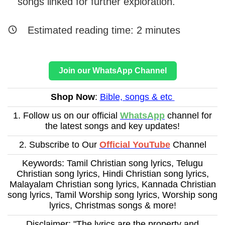
songs linked for further exploration.
Estimated reading time:
2
minutes
Join our WhatsApp Channel
Shop Now
:
Bible, songs & etc
1. Follow us on our official
WhatsApp
channel for
the latest songs and key updates!
2. Subscribe to Our
Official YouTube
Channel
Keywords: Tamil Christian song lyrics, Telugu
Christian song lyrics, Hindi Christian song lyrics,
Malayalam Christian song lyrics, Kannada Christian
song lyrics, Tamil Worship song lyrics, Worship song
lyrics, Christmas songs & more!
Disclaimer: "The lyrics are the property and