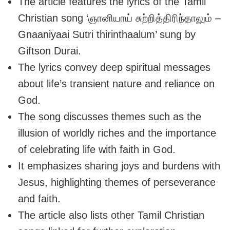
The article features the lyrics of the Tamil
Christian song ‘ஞானியாய் சுற்றித்திரிந்தாலும் –
Gnaaniyaai Sutri thirinthaalum’ sung by
Giftson Durai.
The lyrics convey deep spiritual messages
about life’s transient nature and reliance on
God.
The song discusses themes such as the
illusion of worldly riches and the importance
of celebrating life with faith in God.
It emphasizes sharing joys and burdens with
Jesus, highlighting themes of perseverance
and faith.
The article also lists other Tamil Christian