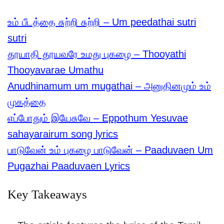
உம் பீடத்தை சுற்றி சுற்றி – Um peedathai sutri
sutri
தூயாதி தூயவரே உமது புகழை – Thooyathi
Thooyavarae Umathu
Anudhinamum um mugathai – அனுதினமும் உம்
முகத்தை
எப்போதும் இயேசுவே – Eppothum Yesuvae
sahayarairum song lyrics
பாடுவேன் உம் புகழை பாடுவேன் – Paaduvaen Um
Pugazhai Paaduvaen Lyrics
Key Takeaways