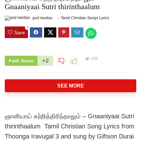
Gnaaniyaai Sutri thirinthaalum
god medias
Tamil Christian Songs Lyrics
0
Save
226
+2
Faith Score
SEE MORE
ஞானியாய் சுற்றித்திரிந்தாலும் – Gnaaniyaai Sutri
thirinthaalum Tamil Christian Song Lyrics from
Thoonga Iravugal 3 and sung by Giftson Durai