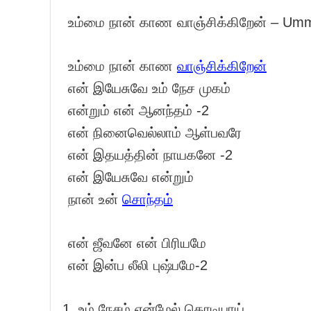
உம்மை நான் காண வாஞ்சிக்கிறேன் – Umm
உம்மை நான் காண
வாஞ்சிக்கிறேன்
என் இயேசுவே உம் நேச முகம்
என்றும் என் ஆனந்தம் -2
என் நினைவெல்லாம் ஆள்பவரே
என் இதயத்தின் நாயகனே -2
என் இயேசுவே என்றும்
நான் உன்
சொந்தம்
என் ஜீவனே என் பிரியமே
என் இன்ப லீலி புஷ்பமே-2
உம் நேசம் என்மேல் கொடியாய்