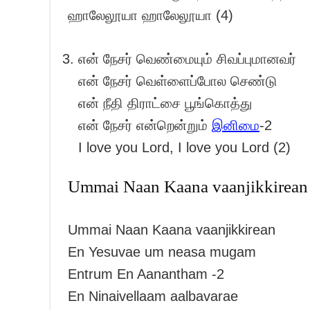
ஹாலேலூயா ஹாலேலூயா (4)
என் நேசர் வெண்மையும் சிவப்புமானவர்
என் நேசர் வெள்ளைப்போல செண்டு
என் நீதி திராட்சை பூங்கொத்து
என் நேசர் என்றென்றும்
இனிமை
-2
I love you Lord, I love you Lord (2)
Ummai Naan Kaana vaanjikkirean s
Ummai Naan Kaana vaanjikkirean
En Yesuvae um neasa mugam
Entrum En Aanantham -2
En Ninaivellaam aalbavarae