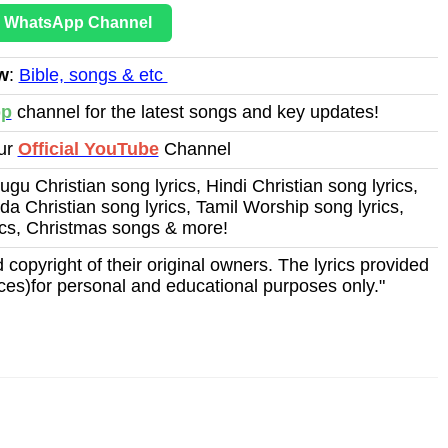
r WhatsApp Channel
w
:
Bible, songs & etc
pp
channel for the latest songs and key updates!
Our
Official YouTube
Channel
ugu Christian song lyrics, Hindi Christian song lyrics,
a Christian song lyrics, Tamil Worship song lyrics,
ics, Christmas songs & more!
 copyright of their original owners. The lyrics provided
ces)for personal and educational purposes only."