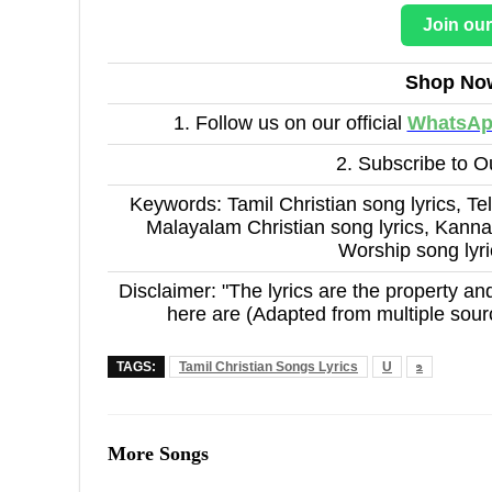
Join ou
Shop No
1. Follow us on our official
WhatsA
2. Subscribe to 
Keywords: Tamil Christian song lyrics, Tel
Malayalam Christian song lyrics, Kannad
Worship song lyr
Disclaimer: "The lyrics are the property and
here are (Adapted from multiple sour
TAGS:
Tamil Christian Songs Lyrics
U
உ
More Songs