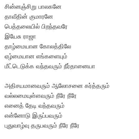
சின்னஞ்சிறு பாலகனே
தாவீதின் குமாரனே
பெத்தலையில் பிறந்தவரே
இயேசு ராஜா
தாழ்மையான கோலத்திலே
ஏழ்மையான எங்களையும்
மீட்டெடுக்க வந்தவரும் நீர்தானையா
அதிசயமானவரும் ஆலோசனை கர்த்தரும்
வல்லமையுள்ளவரும் நீரே நீரே
எனைத் தேடி வந்தவரும்
என்னோடு இருப்பவரும்
புதுவாழ்வு தருபவரும் நீரே நீரே