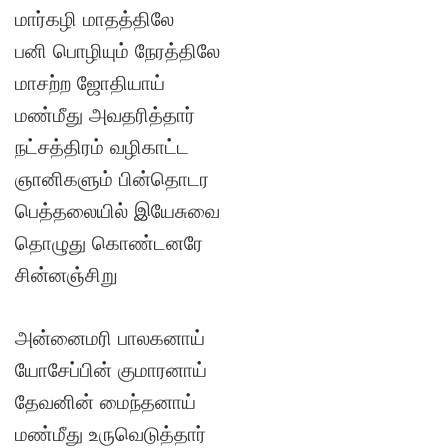
மார்கழி மாதத்திலே
பனி பொழியும் நேரத்திலே
மாசற்ற ஜோதியாய்
மண்மீது அவதரித்தார்
நட்சத்திரம் வழிகாட்ட
ஞானிகளும் பின்தொடர
பெத்தலையில் இயேசுவை
தொழுது கொண்டனரே
சின்னஞ்சிறு
அன்னைமரி பாலகனாய்
யோசேப்பின் குமாரனாய்
தேவனின் மைந்தனாய்
மண்மீது உருவெடுத்தார்