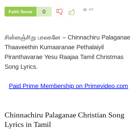
44
0
Faith Score
சின்னஞ்சிறு பாலகனே – Chinnachiru Palaganae
Thaaveethin Kumaaranae Pethalaiyil
Piranthavarae Yesu Raajaa Tamil Christmas
Song Lyrics.
Paid Prime Membership on Primevideo.com
Chinnachiru Palaganae Christian Song
Lyrics in Tamil