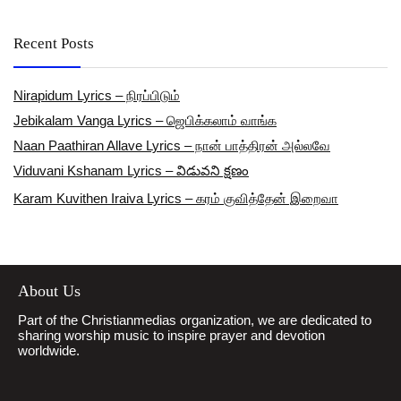
Recent Posts
Nirapidum Lyrics – நிரப்பிடும்
Jebikalam Vanga Lyrics – ஜெபிக்கலாம் வாங்க
Naan Paathiran Allave Lyrics – நான் பாத்திரன் அல்லவே
Viduvani Kshanam Lyrics – విడువని క్షణం
Karam Kuvithen Iraiva Lyrics – கரம் குவித்தேன் இறைவா
About Us
Part of the Christianmedias organization, we are dedicated to
sharing worship music to inspire prayer and devotion
worldwide.