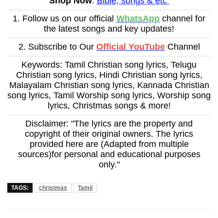
Shop Now
:
Bible, songs & etc
1. Follow us on our official
WhatsApp
channel for
the latest songs and key updates!
2. Subscribe to Our
Official YouTube
Channel
Keywords: Tamil Christian song lyrics, Telugu
Christian song lyrics, Hindi Christian song lyrics,
Malayalam Christian song lyrics, Kannada Christian
song lyrics, Tamil Worship song lyrics, Worship song
lyrics, Christmas songs & more!
Disclaimer: "The lyrics are the property and
copyright of their original owners. The lyrics
provided here are (Adapted from multiple
sources)for personal and educational purposes
only."
TAGS:
christmas
Tamil