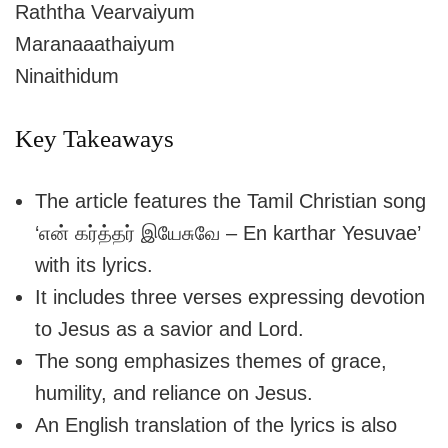
Raththa Vearvaiyum
Maranaaathaiyum
Ninaithidum
Key Takeaways
The article features the Tamil Christian song
‘என் கர்த்தர் இயேசுவே – En karthar Yesuvae’
with its lyrics.
It includes three verses expressing devotion
to Jesus as a savior and Lord.
The song emphasizes themes of grace,
humility, and reliance on Jesus.
An English translation of the lyrics is also