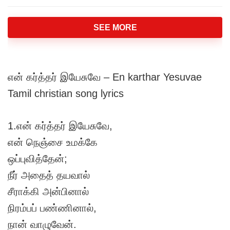
SEE MORE
என் கர்த்தர் இயேசுவே – En karthar Yesuvae
Tamil christian song lyrics
1.என் கர்த்தர் இயேசுவே,
என் நெஞ்சை உமக்கே
ஒப்புவித்தேன்;
நீர் அதைத் தயவால்
சீராக்கி அன்பினால்
நிரம்பப் பண்ணினால்,
நான் வாழுவேன்.