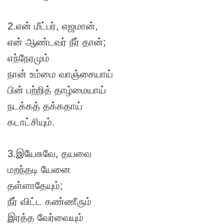
2.என் மீட்பர், எஜமான்,
என் ஆண்டவர் நீர் தான்;
எந்நேரமும்
நான் உம்மை வாஞ்சையாய்
பின் பற்றித் தாழ்மையாய்
நடக்கத் தக்கதாய்
கடாட்சியும்.
3.இயேசுவே, தயவை
மறந்தடி யேனை
தள்ளாதேயும்;
நீர் விட்ட கண்ணீரும்
இரத்த வேர்வையும்