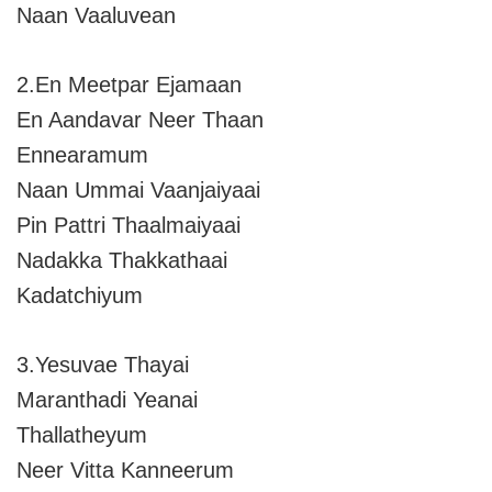
Naan Vaaluvean
2.En Meetpar Ejamaan
En Aandavar Neer Thaan
Ennearamum
Naan Ummai Vaanjaiyaai
Pin Pattri Thaalmaiyaai
Nadakka Thakkathaai
Kadatchiyum
3.Yesuvae Thayai
Maranthadi Yeanai
Thallatheyum
Neer Vitta Kanneerum