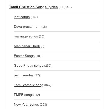
Tamil Christian Songs Lyrics
(11,648)
lent songs
(267)
Deva prasannam
(18)
marriage songs
(75)
Mahibanai Thedi
(6)
Easter Songs
(183)
Good Friday songs
(250)
palm sunday
(37)
Tamil catholic song
(847)
FMPB songs
(42)
New Year songs
(263)