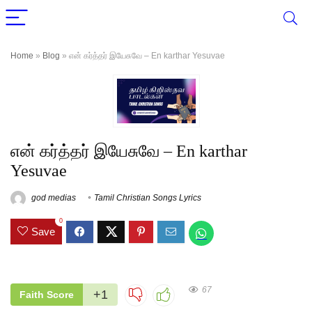
Home
»
Blog
»
என் கர்த்தர் இயேசுவே – En karthar Yesuvae
என் கர்த்தர் இயேசுவே – En karthar
Yesuvae
god medias
Tamil Christian Songs Lyrics
0
Save
67
+1
Faith Score