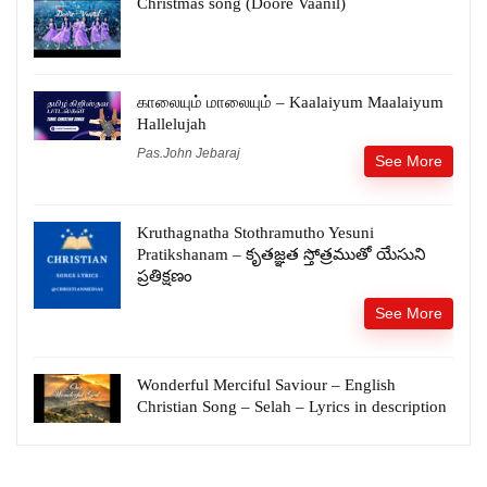
Christmas song (Doore Vaanil)
காலையும் மாலையும் – Kaalaiyum Maalaiyum
Hallelujah
Pas.John Jebaraj
See More
Kruthagnatha Stothramutho Yesuni
Pratikshanam – కృతజ్ఞత స్తోత్రముతో యేసుని
ప్రతిక్షణం
See More
Wonderful Merciful Saviour – English
Christian Song – Selah – Lyrics in description