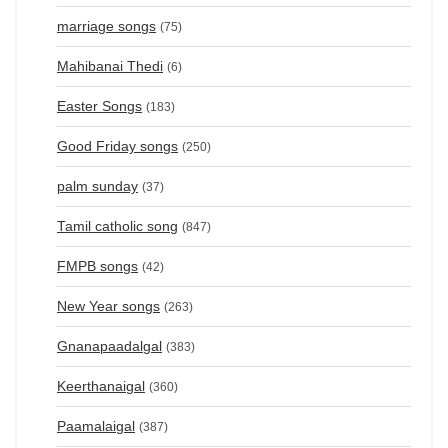
marriage songs
(75)
Mahibanai Thedi
(6)
Easter Songs
(183)
Good Friday songs
(250)
palm sunday
(37)
Tamil catholic song
(847)
FMPB songs
(42)
New Year songs
(263)
Gnanapaadalgal
(383)
Keerthanaigal
(360)
Paamalaigal
(387)