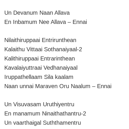
Un Devanum Naan Allava
En Inbamum Nee Allava – Ennai
Nilaithiruppaai Entrirunthean
Kalaithu Vittaai Sothanaiyaal-2
Kalithiruppaai Entrarinthean
Kavalaiyuttraai Vedhanaiyaal
Iruppathellaam Sila kaalam
Naan unnai Maraven Oru Naalum – Ennai
Un Visuvasam Uruthiyentru
En manamum Ninaithathantru-2
Un vaarthaigal Suththamentru