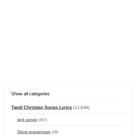
Show all categories
Tamil Christian Songs Lyrics
(11,648)
lent songs
(267)
Deva prasannam
(18)