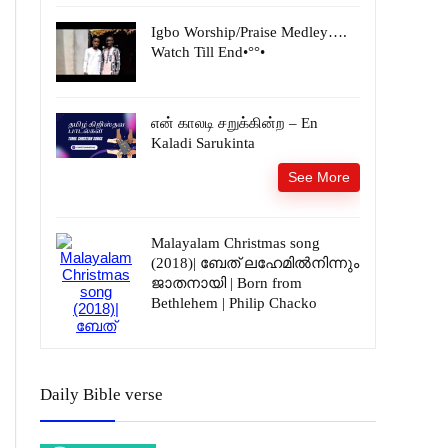
Igbo Worship/Praise Medley….
Watch Till End•°°•
என் காலடி சறுக்கின்ற – En
Kaladi Sarukinta
See More
Malayalam Christmas song
(2018)| ബേത് ലഹേമിൽനിന്നും
ജാതനായി | Born from
Bethlehem | Philip Chacko
Daily Bible verse