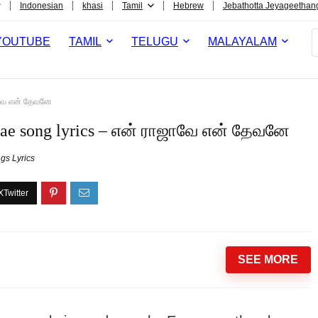
Indonesian
khasi
Tamil
Hebrew
Jebathotta Jeyageethan
YOUTUBE
TAMIL
TELUGU
MALAYALAM
ாவே என் தேவனே
ae song lyrics – என் ராஜாவே என் தேவனே
gs Lyrics
SEE MORE