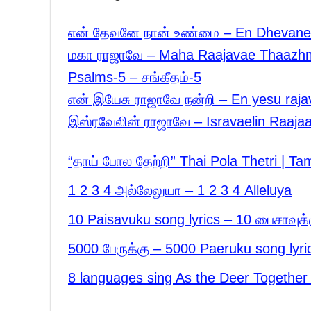
என் தேவனே நான் உண்மை – En Dhevan
மகா ராஜாவே – Maha Raajavae Thaazhma
Psalms-5 – சங்கீதம்-5
என் இயேசு ராஜாவே நன்றி – En yesu raja
இஸ்ரவேலின் ராஜாவே – Isravaelin Raajaa
“தாய் போல தேற்றி” Thai Pola Thetri | Tam
1 2 3 4 அல்லேலுயா – 1 2 3 4 Alleluya
10 Paisavuku song lyrics – 10 பைசாவுக்
5000 பேருக்கு – 5000 Paeruku song lyri
8 languages sing As the Deer Together