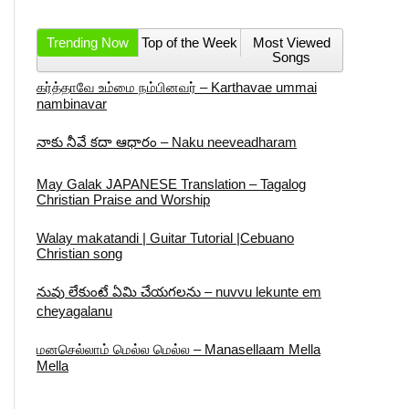
Trending Now
Top of the Week
Most Viewed
Songs
கர்த்தாவே உம்மை நம்பினவர் – Karthavae ummai
nambinavar
నాకు నీవే కదా ఆధారం – Naku neeveadharam
May Galak JAPANESE Translation – Tagalog
Christian Praise and Worship
Walay makatandi | Guitar Tutorial |Cebuano
Christian song
నువు లేకుంటే ఏమి చేయగలను – nuvvu lekunte em
cheyagalanu
மனசெல்லாம் மெல்ல மெல்ல – Manasellaam Mella
Mella