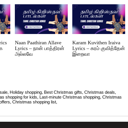
rics
Naan Paathiran Allave
Karam Kuvithen Iraiva
்க
Lyrics – நான் பாத்திரன்
Lyrics – கரம் குவித்தேன்
அல்லவே
இறைவா
sale, Holiday shopping, Best Christmas gifts, Christmas deals,
mas shopping for kids, Last-minute Christmas shopping, Christmas
offers, Christmas shopping list,