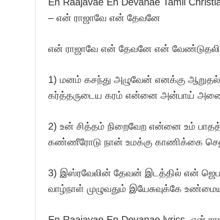
En Raajavae En Devanae Tamil Christia
– என் ராஜாவே என் தேவனே
என் ராஜாவே என் தேவனே என் வேண்டுதலின
1) மனம் கசந்து அழுவேன் எனக்கு ஆறுதல்
கர்த்தருடைய கரம் என்னை அன்பாய் அண
2) உன் சித்தம் நிறைவேற என்னை உம் பாதத்த
கண்ணீரோடு நான் உமக்கு காணிக்கை செல
3) இஸ்ரவேலின் தேவன் இடத்தில் என் ஜெபத்
வாழ்நாள் முழுவதும் இயேசுவுக்கே உண்மைய
En Raajavae En Devanae lyrics, என் ர