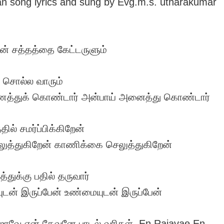
n song lyrics and sung by Evg.m.s. utharakumar
் சத்தத்தை கேட்டருளும்
 சொல்ல வாரும்
ைத்துக் கொண்டார் அன்பாய் அனைத்து கொண்டார்
ில் சமர்ப்பிக்கிறேன்
ுத்துகிறேன் காணிக்கை செலுத்துகிறேன்
துக்கு பதில் தருவார்
ுடன் இருப்பேன் உண்மையுடன் இருப்பேன்
ாஜாவே என் தேவனே பாடல் வரிகள், En Rajavae En