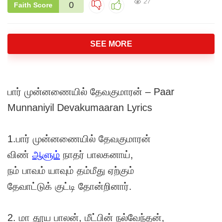
27
0
Faith Score
SEE MORE
பார் முன்னணையில் தேவகுமாரன் – Paar
Munnaniyil Devakumaaran Lyrics
1.பார் முன்னணையில் தேவகுமாரன்
விண்
ஆளும்
நாதர் பாலகனாய்,
நம் பாவம் யாவும் தம்மீது ஏற்கும்
தேவாட்டுக் குட்டி தோன்றினார்.
2. மா தூய பாலன், மீட்பின் நல்வேந்தன்,