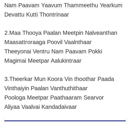
Nam Paavam Yaavum Thammeethu Yearkum
Devattu Kutti Thontrinaar
2.Maa Thooya Paalan Meetpin Nalveanthan
Maasattroraaga Poovil Vaalnthaar
Theeyonai Ventru Nam Paavam Pokki
Magimai Meetpar Aalukintraar
3.Theerkar Mun Koora Vin thoothar Paada
Vinthaiyin Paalan Vanthuthithaar
Poologa Meetpar Paathaaram Searvor
Aliyaa Vaalvai Kandadaivaar