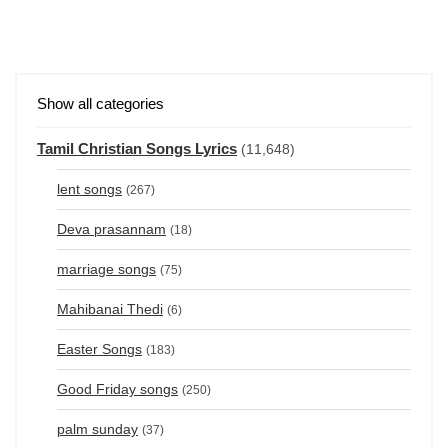
Show all categories
Tamil Christian Songs Lyrics
(11,648)
lent songs
(267)
Deva prasannam
(18)
marriage songs
(75)
Mahibanai Thedi
(6)
Easter Songs
(183)
Good Friday songs
(250)
palm sunday
(37)